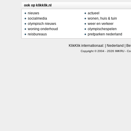
ook op klikklik.nl
nieuws
actueel
socialmedia
wonen, huis & tuin
olympisch nieuws
weer en verkeer
woning onderhoud
olympischespelen
reisbureaus
pretparken nederland
KlikKlik internationaal: |
Nederland
|
Be
Copyright © 2004 - 2026
IMKRU
-
Co